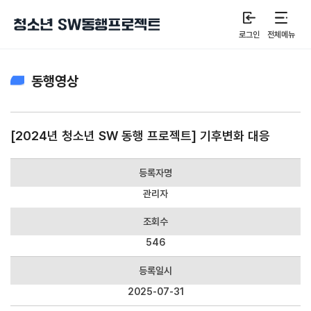
로그인
전체메뉴
동행영상
[2024년 청소년 SW 동행 프로젝트] 기후변화 대응
등록자명
관리자
조회수
546
등록일시
2025-07-31