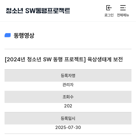
로그인
전체메뉴
동행영상
[2024년 청소년 SW 동행 프로젝트] 육상생태계 보전
등록자명
관리자
조회수
202
등록일시
2025-07-30