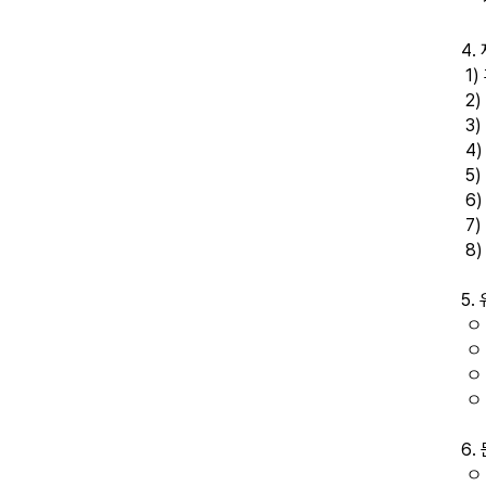
전자
4.
1)
2)
3)
4)
5)
6)
7)
8)
5.
ㅇ 
ㅇ 
ㅇ 
ㅇ 
6.
ㅇ