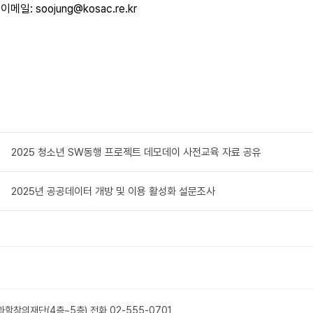
이메일: soojung@kosac.re.kr​
2025 청소년 SW동행 프로젝트 데모데이 사전교육 자료 공유
2025년 공공데이터 개방 및 이용 활성화 설문조사
국과학창의재단(4층~5층) 전화
02-555-0701