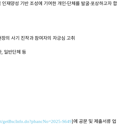
 인재양성 기반 조성에 기여한 개인·단체를 발굴·포상하고자 합
 현장의 사기 진작과 참여자의 자긍심 고취
관, 일반단체 등
)에 공문 및 제출서류 업
Rcpt/getBscInfo.do?pbancNo=2025-S649