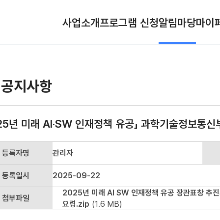
사업소개
프로그램 신청
알림마당
마이
공지사항
025년 미래 AI·SW 인재정책 유공」 과학기술정보통신
등록자명
관리자
등록일시
2025-09-22
2025년 미래 AI SW 인재정책 유공 장관표창 추진
첨부파일
요령.zip
(1.6 MB)