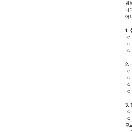
과
니
아래
1.
ㅇ 
ㅇ 
ㅇ 
2.
ㅇ 
ㅇ 
ㅇ 
ㅇ 
3.
ㅇ
ㅇ
로