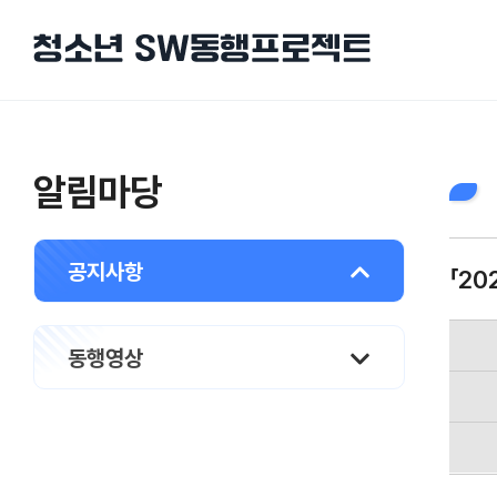
알림마당
공지사항
「2
동행영상