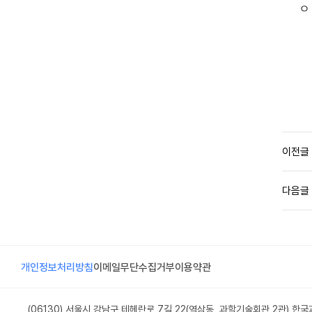
ㅇ 
이전글
다음글
개인정보처리방침
이메일무단수집거부
이용약관
(06130) 서울시 강남구 테헤란로 7길 22(역삼동, 과학기술회관 2관) 한